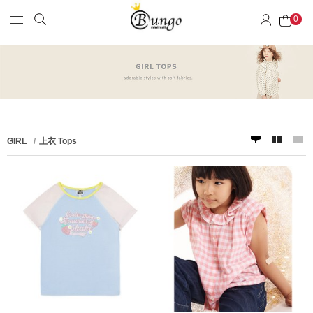
0
GIRL
上衣 Tops