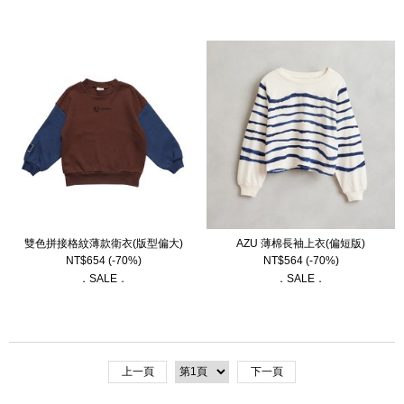
雙色拼接格紋薄款衛衣(版型偏大)
AZU 薄棉長袖上衣(偏短版)
NT$
654
(-70%)
NT$
564
(-70%)
．SALE．
．SALE．
上一頁
下一頁