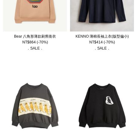
Bear 八角形薄款刷舊衛衣
KENNO 薄棉長袖上衣(版型偏小)
NT$
864
(-70%)
NT$
414
(-70%)
．SALE．
．SALE．