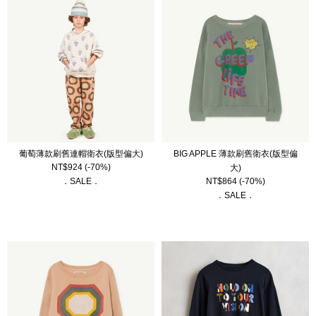
葡萄薄款刷舊連帽衛衣(版型偏大)
BIG APPLE 薄款刷舊衛衣(版型偏
NT$
924
(-70%)
大)
．SALE．
NT$
864
(-70%)
．SALE．