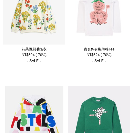
花朵微刷毛衛衣
貴賓狗有機薄棉Tee
NT$
594
(-70%)
NT$
624
(-70%)
．SALE．
．SALE．