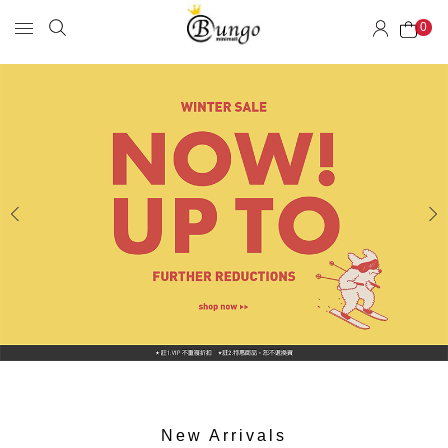
0
New Arrivals