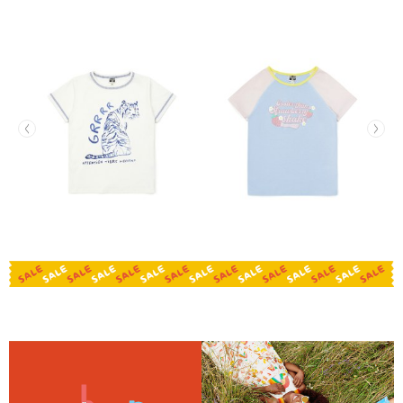
老虎有機棉Tee(版型偏大)
草莓奶昔有機棉Tee(版型偏
合)
NT$624
NT$594