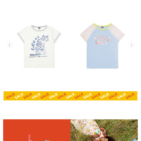
老虎有機棉Tee(版型偏大)
草莓奶昔有機棉Tee(版型偏
合)
NT$624
NT$594