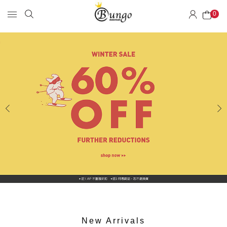
0
New Arrivals