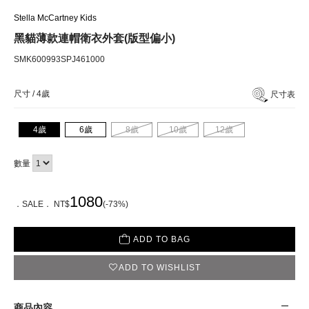
Stella McCartney Kids
黑貓薄款連帽衛衣外套(版型偏小)
SMK600993SPJ461000
尺寸 /
4歲
尺寸表
4歲
6歲
8歲
10歲
12歲
數量
1080
．SALE． NT$
(-73%)
ADD TO BAG
ADD TO WISHLIST
商品內容