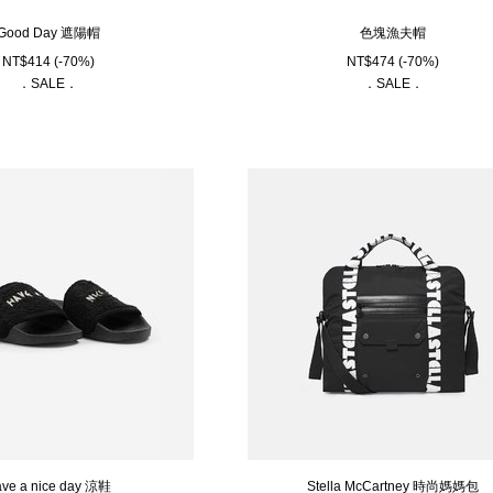
Good Day 遮陽帽
色塊漁夫帽
NT$
414
(-70%)
NT$
474
(-70%)
．SALE．
．SALE．
ve a nice day 涼鞋
Stella McCartney 時尚媽媽包