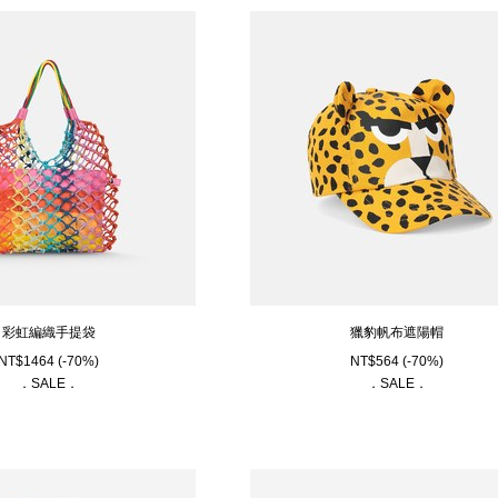
彩虹編織手提袋
獵豹帆布遮陽帽
NT$
1464
(-70%)
NT$
564
(-70%)
．SALE．
．SALE．