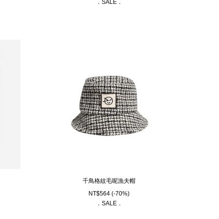
．SALE．
千鳥格紋毛呢漁夫帽
NT$
564
(-70%)
．SALE．