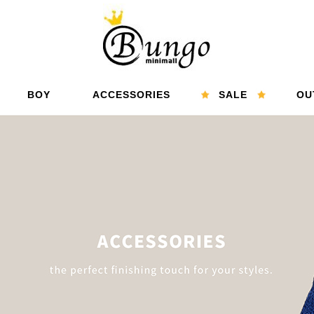
BOY
ACCESSORIES
SALE
OU
男孩
配件
精選折扣
特