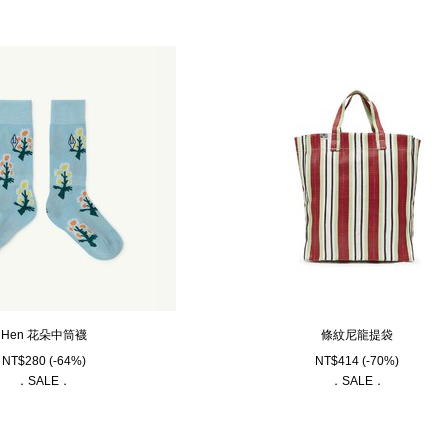
Hen 花朵中筒襪
條紋尼龍提袋
NT$
280
(-64%)
NT$
414
(-70%)
．SALE．
．SALE．