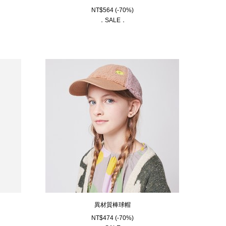
NT$
564
(-70%)
．SALE．
異材質棒球帽
NT$
474
(-70%)