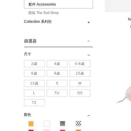
配件 Accessories
西裝 The Suit Shop
N
Collection 系列別
篩選器
尺寸
2歲
4歲
4-6歲
6歲
8歲
10歲
12歲
S
M
L
TU
OS
T2
顏色