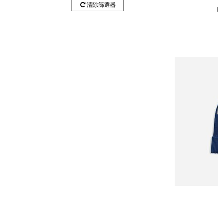
清除篩選器