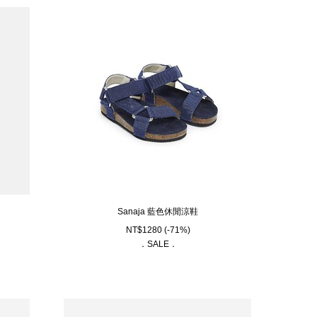
Sanaja 藍色休閒涼鞋
NT$
1280
(-71%)
．SALE．