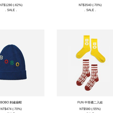
NT$
1280
(-62%)
NT$
3540
(-70%)
．SALE．
．SALE．
BOBO 刺繡扁帽
FUN 中筒襪二入組
NT$
474
(-70%)
NT$
580
(-55%)