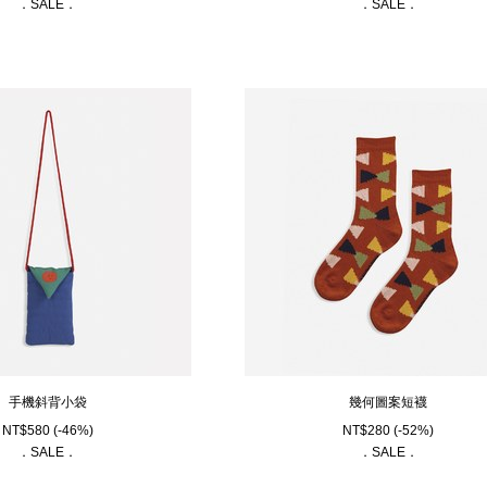
．SALE．
．SALE．
手機斜背小袋
幾何圖案短襪
NT$
580
(-46%)
NT$
280
(-52%)
．SALE．
．SALE．