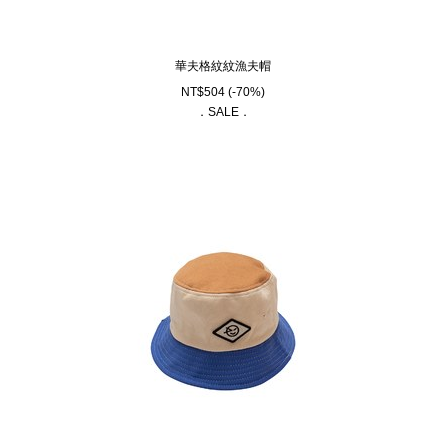
華夫格紋紋漁夫帽
NT$
504
(-70%)
．SALE．