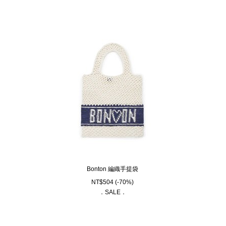
Bonton 編織手提袋
NT$
504
(-70%)
．SALE．