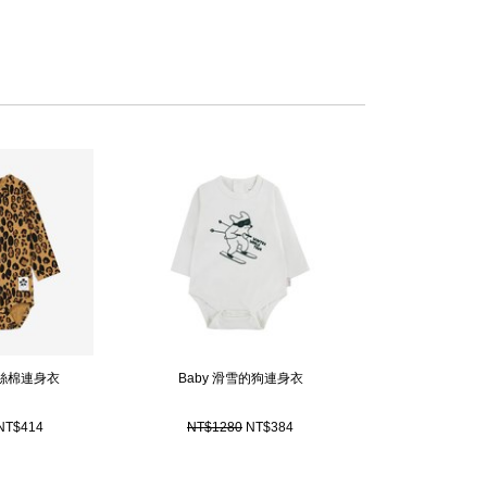
品牌的身影。全系列採用有機棉材質和可回收的環保材料，在享受時尚樂
一分心力。
天絲棉連身衣
Baby 滑雪的狗連身衣
NT$414
NT$1280
NT$384