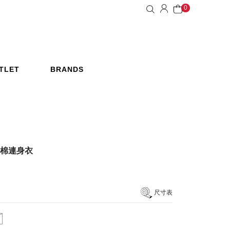
0
TLET
BRANDS
惠活動
品牌
機棉連身衣
尺寸表