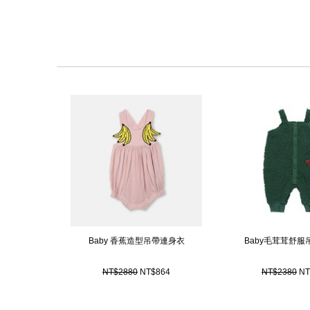
Baby 香蕉造型吊帶連身衣
Baby毛茸茸舒
NT$2880
NT$864
NT$2380
NT