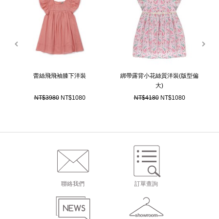
prev
next
蕾絲飛飛袖膝下洋裝
綁帶露背小花絲質洋裝(版型偏
大)
NT$3980
NT$1080
NT$4180
NT$1080
聯絡我們
訂單查詢