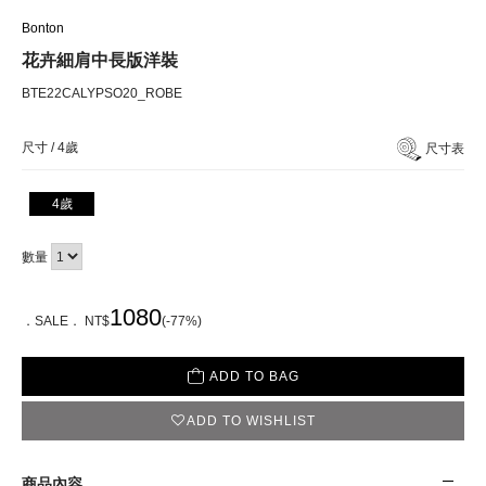
Bonton
花卉細肩中長版洋裝
BTE22CALYPSO20_ROBE
尺寸 /
4歲
尺寸表
4歲
數量
1080
．SALE． NT$
(-77%)
ADD TO BAG
ADD TO WISHLIST
商品內容