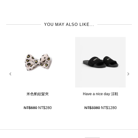
製造地: 中國
衣櫥。
喜歡乾淨舒服的設計，一定不能錯過 tiny cottons!
YOU MAY ALSO LIKE...
prev
next
米色豹紋髮夾
Have a nice day 涼鞋
NT$680
NT$280
NT$3380
NT$1280