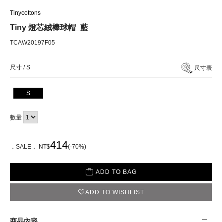
Tinycottons
Tiny 燈芯絨棒球帽_藍
TCAW20197F05
尺寸 /
S
尺寸表
S
數量
414
．SALE． NT$
(-70%)
ADD TO BAG
ADD TO WISHLIST
商品內容