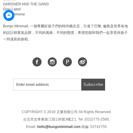
GARDNER AND THE GANG
Gray Label
Hello Simone
Bungo Minimall, 一個專屬於孩子們的時尚概念店，引進了巴黎, 倫敦及世界各地
的設計師童裝品牌，不同的風格，不同的態度，希望您能和我們一起享受與孩子
一同成長的旅程。
Subscribe
COPYRIGHT © 2018 又樂有限公司 All Rights Reserved.
台北市忠孝東路三段136號3樓之1, Tel: (02)2775-2580,
Email:
hello@bungominimall.com
統編: 53742755