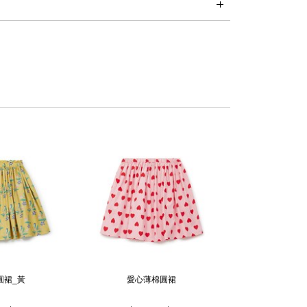
洗 (水溫不超過30度C), 或手洗，不可漂白，不可烘乾。
ney Kids 童裝系列提供了充滿童趣又具現代感的設計，從服飾的設計充分
a McCartney 經典的美感及強烈的道德觀，一系列的服飾都是採用最
 和孩子皮膚最好選擇的有機棉。
ney Kids雖為設計師品牌童裝，但是價位相對其他設計師童裝品牌可親多
小朋友們有更好的設計師品牌服飾作為每日搭配的選擇。設計創
小朋友的活力及精神，整個童裝系列的設計以實穿，活潑的用色
分小女孩的洋裝設計更是直接從Stella McCartney女裝的設
圓裙_黃
愛心薄棉圓裙