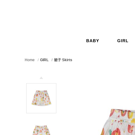
GO
BABY
GIRL
嬰兒
女孩
Home
GIRL
裙子 Skirts