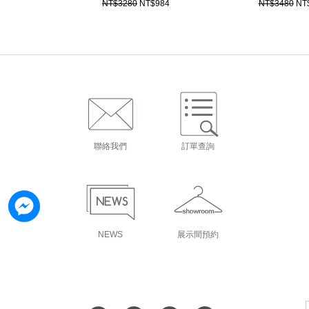
NT$3280
NT$984
NT$3480
NT
聯絡我們
訂單查詢
NEWS
展示間預約