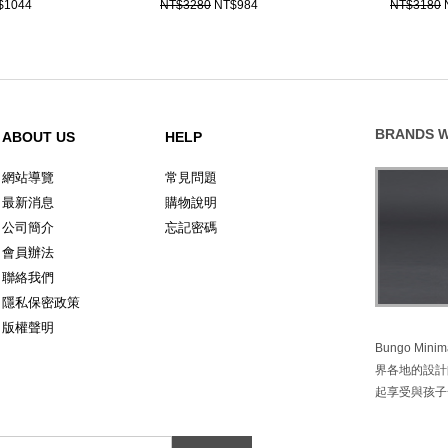
$1044
NT$3280
NT$984
NT$3180
BRANDS W
ABOUT US
HELP
網站導覽
常見問題
最新消息
購物說明
公司簡介
忘記密碼
會員辦法
聯絡我們
隱私保密政策
版權聲明
Bungo M
界各地的設計
起享受與孩子