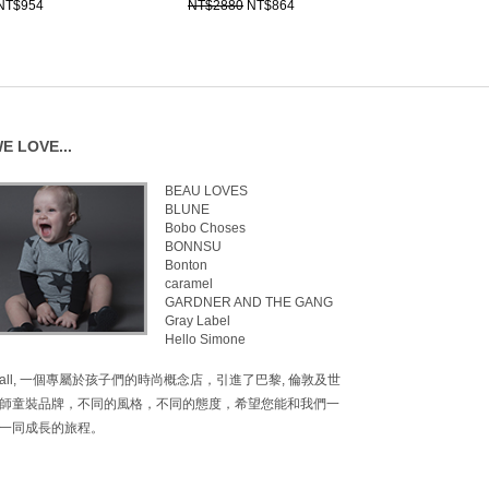
NT$954
NT$2880
NT$864
E LOVE...
BEAU LOVES
BLUNE
Bobo Choses
BONNSU
Bonton
caramel
GARDNER AND THE GANG
Gray Label
Hello Simone
inimall, 一個專屬於孩子們的時尚概念店，引進了巴黎, 倫敦及世
師童裝品牌，不同的風格，不同的態度，希望您能和我們一
一同成長的旅程。