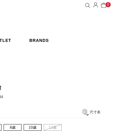
0
TLET
BRANDS
惠活動
品牌
裙
34
尺寸表
8歲
10歲
12歲