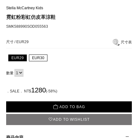
Stella McCartney Kids
霓虹粉彩虹仿皮革涼鞋
SMK588990SOD055563
尺寸 /
EUR29
尺寸表
EUR29
EUR30
數量
1280
．SALE． NT$
(-58%)
ADD TO BAG
ADD TO WISHLIST
商品內容