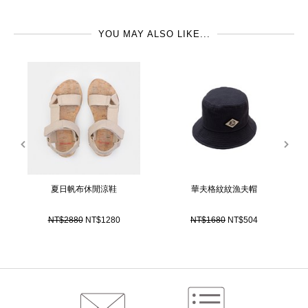
Stella McCartney Kids雖為設計師品牌童裝，但是價位相對其他設計師童裝品
YOU MAY ALSO LIKE...
牌可親多了，希望可以讓更多的小朋友們有更好的設計師品牌服飾作為每日搭
配的選擇。設計創作的靈感主要是來自於小朋友的活力及精神，整個童裝系列
的設計以實穿，活潑的用色及大膽的圖案為主軸，有部分小女孩的洋裝設計更
是直接從Stella McCartney女裝的設計修改而來的。
prev
next
夏日帆布休閒涼鞋
華夫格紋紋漁夫帽
NT$2880
NT$1280
NT$1680
NT$504