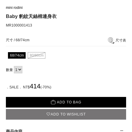
mini rodini
Baby 豹紋天絲棉連身衣
MR1000001413
尺寸 /
68/74cm
尺寸表
68/74cm
80/86cm
數量
414
．SALE． NT$
(-70%)
ADD TO BAG
ADD TO WISHLIST
商品內容