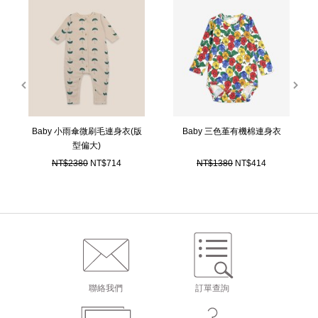
prev
next
Baby 小雨傘微刷毛連身衣(版
Baby 三色堇有機棉連身衣
型偏大)
NT$2380
NT$714
NT$1380
NT$414
聯絡我們
訂單查詢