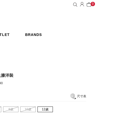
0
TLET
BRANDS
惠活動
品牌
及膝洋裝
90
尺寸表
8歲
10歲
12歲