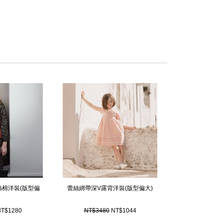
ney Kids 童裝系列提供了充滿童趣又具現代感的設計，從服飾的設計充分
a McCartney 經典的美感及強烈的道德觀，一系列的服飾都是採用最
 和孩子皮膚最好選擇的有機棉。
ney Kids雖為設計師品牌童裝，但是價位相對其他設計師童裝品牌可親多
小朋友們有更好的設計師品牌服飾作為每日搭配的選擇。設計創
小朋友的活力及精神，整個童裝系列的設計以實穿，活潑的用色
分小女孩的洋裝設計更是直接從Stella McCartney女裝的設
花絲棉洋裝(版型偏
蕾絲綁帶深V露背洋裝(版型偏大)
T$1280
NT$3480
NT$1044