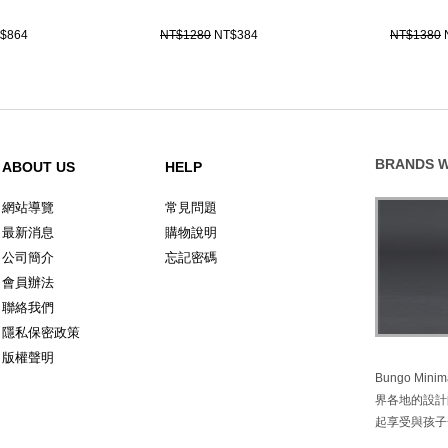
$864
NT$1280
NT$384
NT$1380
BRANDS W
ABOUT US
HELP
網站導覽
常見問題
最新消息
購物說明
公司簡介
忘記密碼
會員辦法
聯絡我們
隱私保密政策
版權聲明
Bungo M
界各地的設計
起享受與孩子