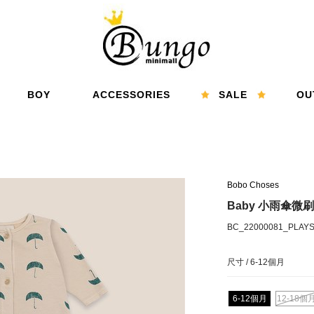
BOY
ACCESSORIES
SALE
OU
男孩
配件
精選折扣
特
Bobo Choses
Baby 小雨傘微
BC_22000081_PLAYS
尺寸 /
6-12個月
6-12個月
12-18個