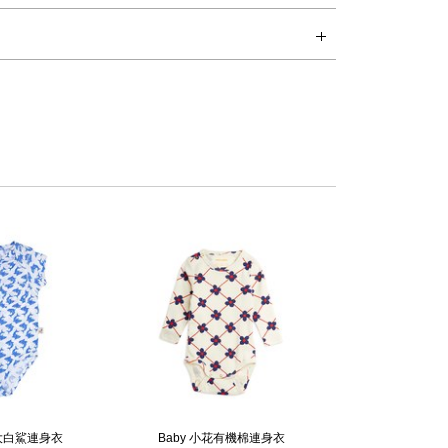
著時先手洗，並和同色系衣服一起清洗，避免染色。可於洗衣機中
ES, 是在2008 年由設計總監Adriana Esperalba 成立的。 設
oC)，不可漂白，建議與同色系清洗，不可烘乾。
過孩子的語言，設計出對孩子友善，被孩子喜愛的品牌。 舒服的
色系，帶點童趣，帶點詩意，再加上漫無邊際的想像力，化作衣
設計。
愛大白鯊連身衣
Baby 小花有機棉連身衣