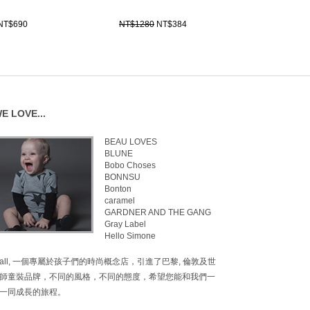
NT$690
NT$1280
NT$384
E LOVE...
BEAU LOVES
BLUNE
Bobo Choses
BONNSU
Bonton
caramel
GARDNER AND THE GANG
Gray Label
Hello Simone
inimall, 一個專屬於孩子們的時尚概念店，引進了巴黎, 倫敦及世
師童裝品牌，不同的風格，不同的態度，希望您能和我們一
一同成長的旅程。