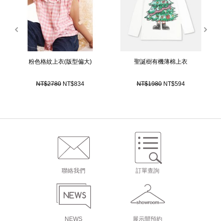
prev
next
粉色格紋上衣(版型偏大)
聖誕樹有機薄棉上衣
NT$2780
NT$834
NT$1980
NT$594
聯絡我們
訂單查詢
NEWS
展示間預約