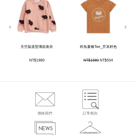
是直接從Stella McCartney女裝的設計修改而來的。
prev
next
天竺鼠造型薄款衛衣
炸魚薯條Tee_芥末籽色
NT$1980
NT$1680
NT$504
聯絡我們
訂單查詢