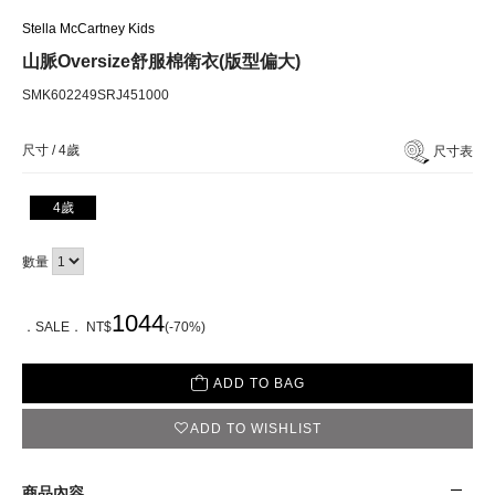
Stella McCartney Kids
山脈Oversize舒服棉衛衣(版型偏大)
SMK602249SRJ451000
尺寸 /
4歲
尺寸表
4歲
數量
1044
．SALE． NT$
(-70%)
ADD TO BAG
ADD TO WISHLIST
商品內容