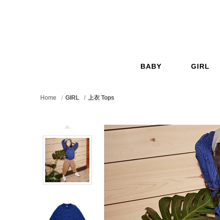
GO
BABY
GIRL
嬰兒
女孩
Home
GIRL
上衣 Tops