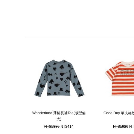
Wonderland 薄棉長袖Tee(版型偏
Good Day 華夫
大)
NT$1380
NT$414
NT$1920
NT