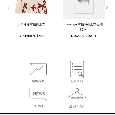
prev
next
小鳥爺爺有機棉上衣
Flamingo 有機薄棉上衣(版型
略小)
NT$1680
NT$504
NT$2080
NT$624
聯絡我們
訂單查詢
NEWS
展示間預約