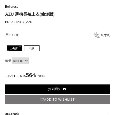
Bellerose
AZU 薄棉長袖上衣(偏短版)
BRBK212307_AZU
尺寸 /
4歲
尺寸表
4歲
8歲
數量
564
．SALE． NT$
(-70%)
貨到通知
ADD TO WISHLIST
商品內容