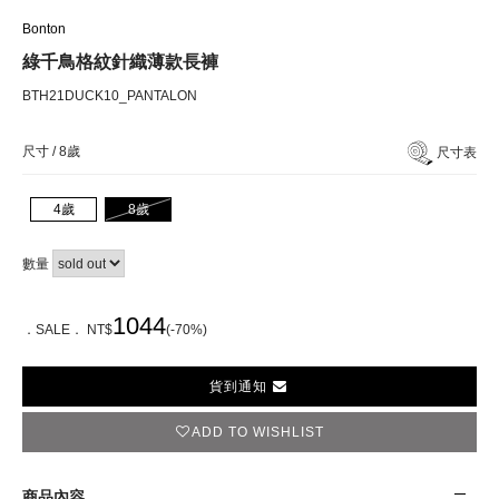
Bonton
綠千鳥格紋針織薄款長褲
BTH21DUCK10_PANTALON
尺寸 /
8歲
尺寸表
4歲
8歲
數量
1044
．SALE． NT$
(-70%)
貨到通知
ADD TO WISHLIST
商品內容