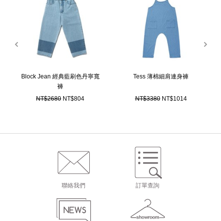
prev
next
Block Jean 經典藍刷色丹寧寬
Tess 薄棉細肩連身褲
褲
NT$2680
NT$804
NT$3380
NT$1014
聯絡我們
訂單查詢