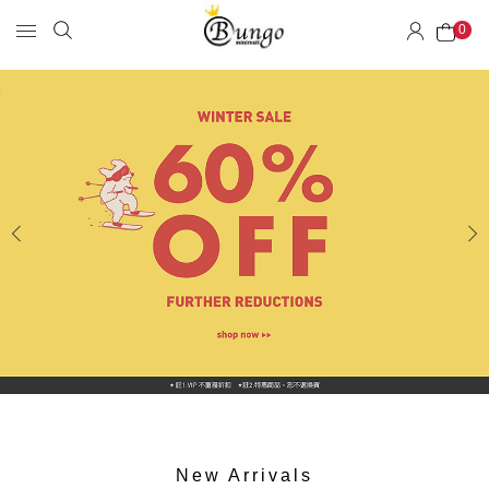
0
New Arrivals