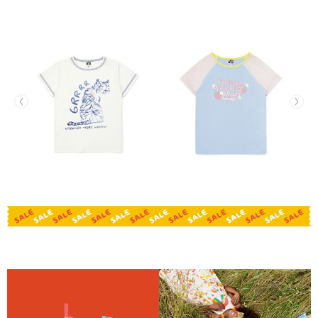
老虎有機棉Tee(版型偏大)
草莓奶昔有機棉Tee(版型偏
合)
NT$624
NT$594