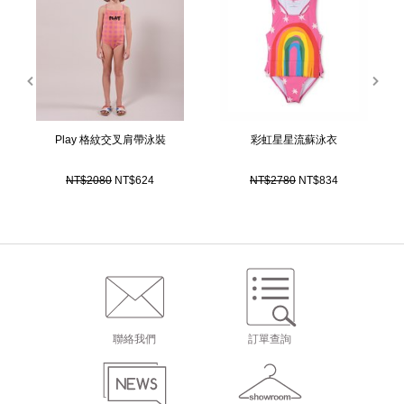
prev
next
Play 格紋交叉肩帶泳裝
彩虹星星流蘇泳衣
NT$2080
NT$624
NT$2780
NT$834
聯絡我們
訂單查詢