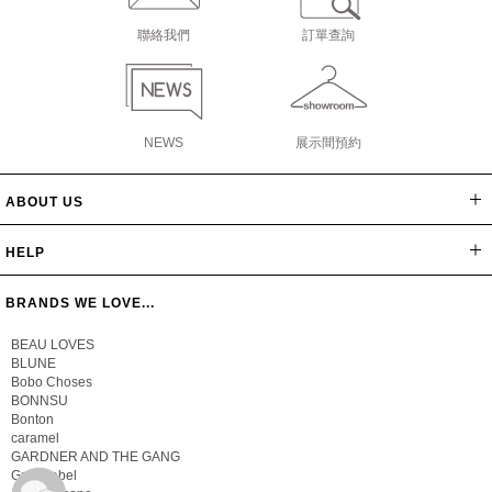
聯絡我們
訂單查詢
NEWS
展示間預約
ABOUT US
網站導覽
最新消息
公司簡介
會員辦法
聯絡我們
隱私保密政策
版權聲明
HELP
常見問題
購物說明
忘記密碼
BRANDS WE LOVE...
BEAU LOVES
BLUNE
Bobo Choses
BONNSU
Bonton
caramel
GARDNER AND THE GANG
Gray Label