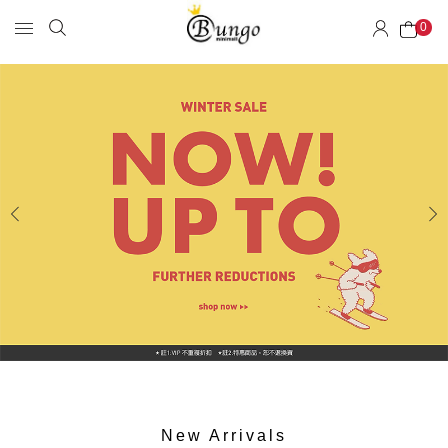
0
New Arrivals